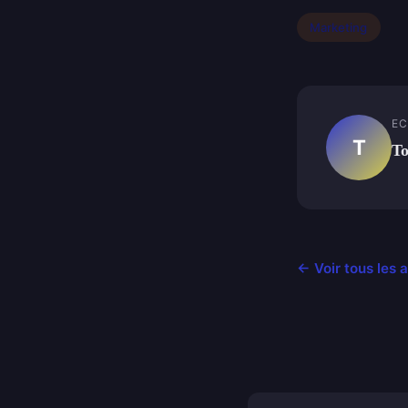
Marketing
EC
T
T
← Voir tous les 