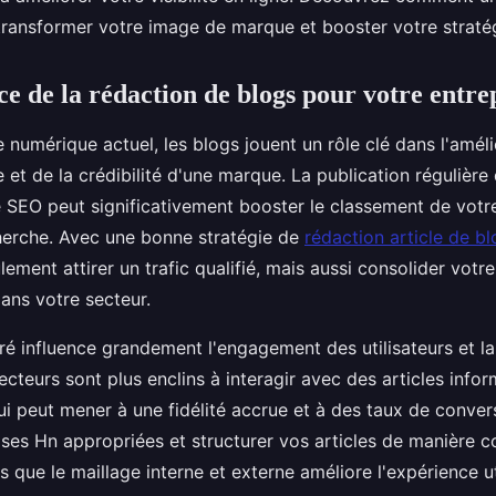
transformer votre image de marque et booster votre stratégi
e de la rédaction de blogs pour votre entre
numérique actuel, les blogs jouent un rôle clé dans l'améli
gne et de la crédibilité d'une marque. La publication régulièr
 SEO peut significativement booster le classement de votre 
erche. Avec une bonne stratégie de
rédaction article de bl
ement attirer un trafic qualifié, mais aussi consolider votr
ans votre secteur.
ré influence grandement l'engagement des utilisateurs et l
ecteurs sont plus enclins à interagir avec des articles infor
ui peut mener à une fidélité accrue et à des taux de conver
ises Hn appropriées et structurer vos articles de manière co
ndis que le maillage interne et externe améliore l'expérience ut