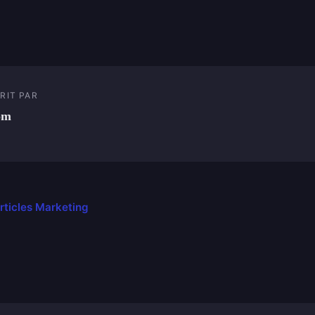
RIT PAR
om
articles Marketing