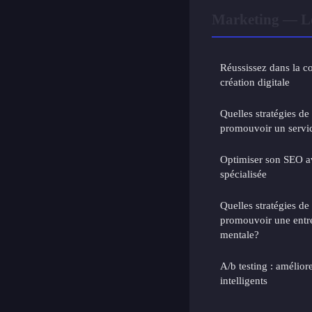
Marketing — Le
Réussissez dans la c
création digitale
Quelles stratégies de
promouvoir un servic
Optimiser son SEO 
spécialisée
Quelles stratégies de
promouvoir une entre
mentale?
A/b testing : améliore
intelligents