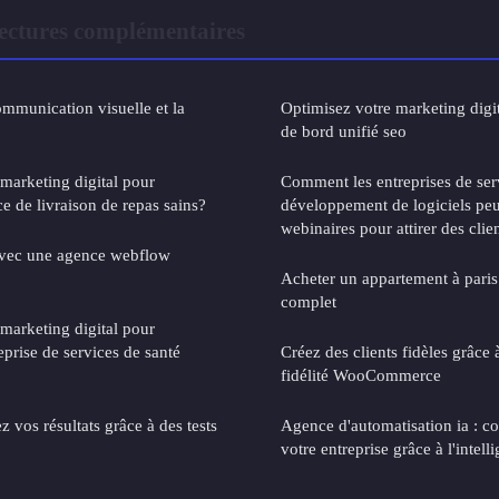
ctures complémentaires
ommunication visuelle et la
Optimisez votre marketing digi
de bord unifié seo
 marketing digital pour
Comment les entreprises de ser
e de livraison de repas sains?
développement de logiciels peuv
webinaires pour attirer des clie
avec une agence webflow
Acheter un appartement à paris 
complet
 marketing digital pour
prise de services de santé
Créez des clients fidèles grâc
fidélité WooCommerce
z vos résultats grâce à des tests
Agence d'automatisation ia : 
votre entreprise grâce à l'intelli