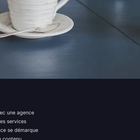
vec une agence
des services
ence se démarque
n contenu