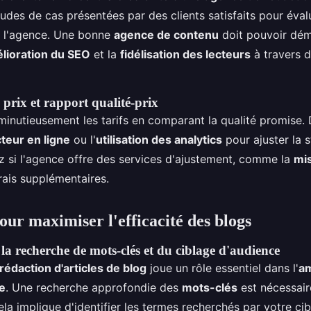
udes de cas présentées par des clients satisfaits pour éval
 l'agence. Une bonne
agence de contenu
doit pouvoir dém
lioration du SEO
et la
fidélisation des lecteurs
à travers 
 prix et rapport qualité-prix
 minutieusement les tarifs en comparant la qualité promise.
teur en ligne
ou l'
utilisation des analytics
pour ajuster la s
ez si l'agence offre des services d'ajustement, comme la
mis
frais supplémentaires.
our maximiser l'efficacité des blogs
la recherche de mots-clés et du ciblage d'audience
édaction d'articles de blog
joue un rôle essentiel dans l'
am
ne
. Une recherche approfondie des
mots-clés
est nécessair
ela implique d'identifier les termes recherchés par votre cib