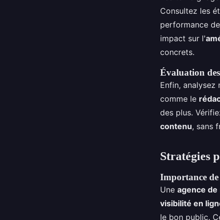
Consultez les ét
performance de
impact sur l'
amé
concrets.
Évaluation des
Enfin, analysez
comme le
rédac
des plus. Vérifi
contenu
, sans 
Stratégies p
Importance de 
Une
agence de r
visibilité en lig
le bon public. C