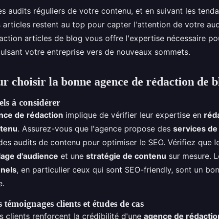
s audits réguliers de votre contenu, et en suivant les ten
articles restent au top pour capter l'attention de votre aud
tion articles de blog vous offre l'expertise nécessaire pou
opulsant votre entreprise vers de nouveaux sommets.
ur choisir la bonne agence de rédaction de b
iels à considérer
nce de rédaction
implique de vérifier leur expertise en
réd
ntenu
. Assurez-vous que l'agence propose des
services de
 des audits de contenu pour optimiser le SEO. Vérifiez que l
lage d'audience
et une
stratégie de contenu
sur mesure. 
nnels
, en particulier ceux qui sont SEO-friendly, sont un bo
e.
 témoignages clients et études de cas
clients renforcent la crédibilité d'une
agence de rédactio