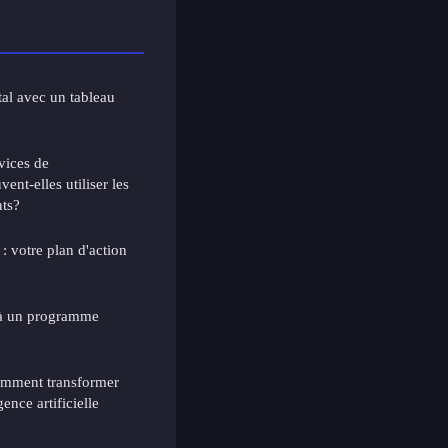
tal avec un tableau
vices de
ent-elles utiliser les
nts?
: votre plan d'action
e à un programme
comment transformer
gence artificielle